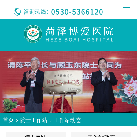
首页
>
院士工作站
>
工作站动态