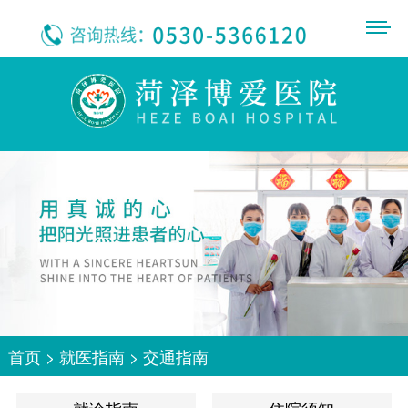
首页
>
就医指南
>
交通指南