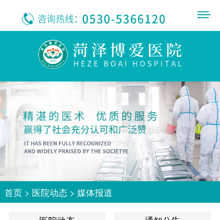
首页
>
医院动态
>
媒体报道